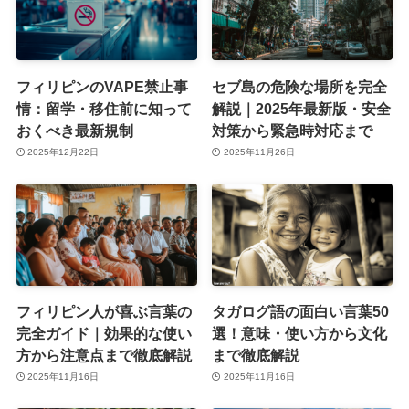
フィリピンのVAPE禁止事
セブ島の危険な場所を完全
情：留学・移住前に知って
解説｜2025年最新版・安全
おくべき最新規制
対策から緊急時対応まで
2025年12月22日
2025年11月26日
フィリピン人が喜ぶ言葉の
タガログ語の面白い言葉50
完全ガイド｜効果的な使い
選！意味・使い方から文化
方から注意点まで徹底解説
まで徹底解説
2025年11月16日
2025年11月16日