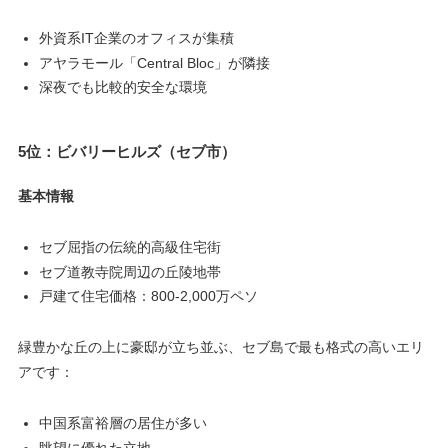
外資系IT企業のオフィスが集積
アヤラモール「Central Bloc」が隣接
深夜でも比較的安全な環境
5位：ビバリーヒルズ（セブ市）
基本情報
セブ屈指の伝統的高級住宅街
セブ道教寺院周辺の丘陵地帯
戸建て住宅価格：800-2,000万ペソ
緑豊かな丘の上に豪邸が立ち並ぶ、セブ島で最も格式の高いエリ
アです：
中国系富裕層の居住が多い
眺望に優れた立地