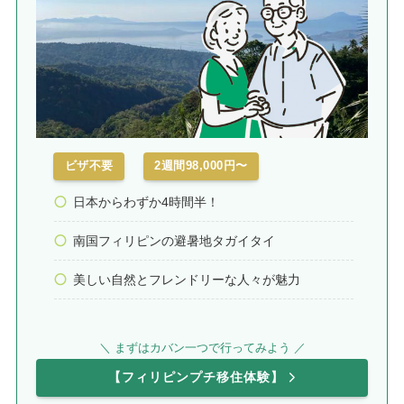
ビザ不要
2週間98,000円〜
日本からわずか4時間半！
南国フィリピンの避暑地タガイタイ
美しい自然とフレンドリーな人々が魅力
＼ まずはカバン一つで行ってみよう ／
【フィリピンプチ移住体験】