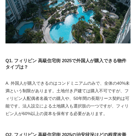
Q1. フィリピン 高級住宅街 2025で外国人が購入できる物件
タイプは？
A. 外国人が購入できるのはコンドミニアムのみで、全体の40%未
満という制限があります。土地付き戸建ては購入不可ですが、フ
ィリピン人配偶者名義での購入や、50年間の長期リース契約は可
能です。法人設立による土地購入も選択肢の一つですが、フィリ
ピン人が60%以上の資本を保有する必要があります。
Q2. フィリピン 高級住宅街 2025の治安状況はどの程度改善