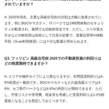
されていますか？
A. 2025年現在、主要な高級住宅街の治安は大幅に改善されてい
ます。特にBGCやマカティ、ITパークでは24時間体制のセキュリ
ティが配置され、夜間でも比較的安全です。ただし、スリや置き
引きなどの軽犯罪は依然として注意が必要で、貴重品管理や移動
手段（Grab利用推奨）には十分な配慮が求められます。
Q3. フィリピン 高級住宅街 2025での不動産投資の利回りは
どの程度期待できますか？
A. エリアや物件タイプにより異なりますが、年間賃貸利回りは4-
8%程度が一般的です。BGCやマカティなどの超高級エリアは4-
6%、セブ島ITパークなどは6-8%の利回りが期待できます。ただ
し、空室リスクや管理費、税金等を考慮した実質利回りは1-2%程
度低くなることを想定しておくべきです。