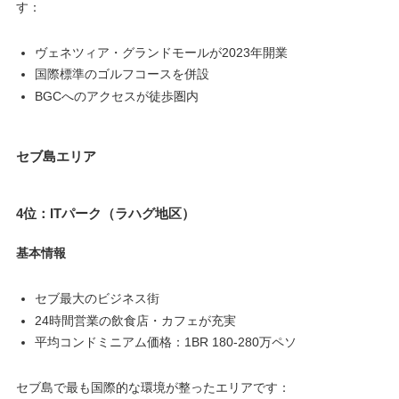
す：
ヴェネツィア・グランドモールが2023年開業
国際標準のゴルフコースを併設
BGCへのアクセスが徒歩圏内
セブ島エリア
4位：ITパーク（ラハグ地区）
基本情報
セブ最大のビジネス街
24時間営業の飲食店・カフェが充実
平均コンドミニアム価格：1BR 180-280万ペソ
セブ島で最も国際的な環境が整ったエリアです：