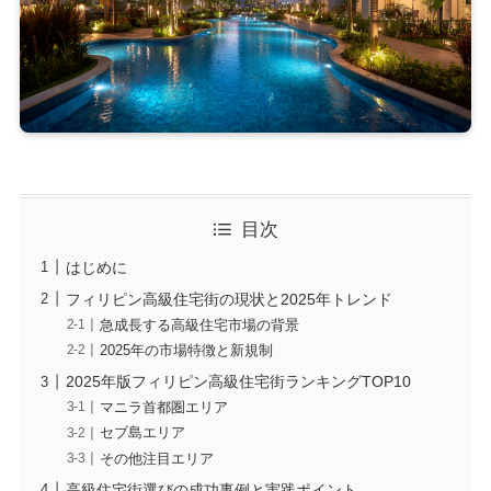
目次
はじめに
フィリピン高級住宅街の現状と2025年トレンド
急成長する高級住宅市場の背景
2025年の市場特徴と新規制
2025年版フィリピン高級住宅街ランキングTOP10
マニラ首都圏エリア
セブ島エリア
その他注目エリア
高級住宅街選びの成功事例と実践ポイント