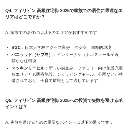
Q4. フィリピン 高級住宅街 2025で家族での居住に最適なエ
リアはどこですか？
A. 家族での居住には以下のエリアがおすすめです：
BGC
：日本人学校アクセス良好、治安◎、国際的環境
バニラッド（セブ島）
：インターナショナルスクール至近、
静かな住環境
マッキンリーヒル
：新しい街並み、ファミリー向け施設充実
各エリアとも医療施設、ショッピングモール、公園などが整
備されており、子育て環境として適しています。
Q5. フィリピン 高級住宅街 2025への投資で失敗を避けるポ
イントは？
A. 失敗を避けるための重要なポイントは以下の通りです：