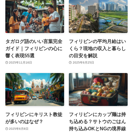
タガログ語のいい言葉完全
フィリピンの平均月給はい
ガイド｜フィリピンの心に
くら？現地の収入と暮らし
響く表現55選
の目安を解説
2025年11月16日
2025年6月25日
フィリピンにキリスト教徒
フィリピンにカップ麺は持
が多いのはなぜ？
ち込める？サトウのごはん
持ち込みOKとNGの境界線
2025年6月8日