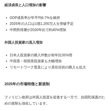
経済成長と人口増加の影響
GDP成長率が年平均6-7%を維持
2025年の人口は1億1,200万人を突破予定
中間所得層が2020年比で約40%増加
外国人投資家の流入増加
日本人投資家の購入件数が前年比35%増
中国系・韓国系投資家も大幅増加
リモートワーク普及により居住目的の購入も拡大
2025年の市場特徴と新規制
フィリピン政府は外国人投資を促進する一方で、自国民保護のた
めの規制も強化しています。