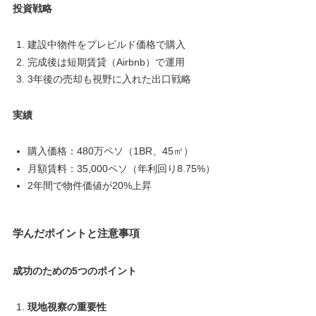
投資戦略
建設中物件をプレビルド価格で購入
完成後は短期賃貸（Airbnb）で運用
3年後の売却も視野に入れた出口戦略
実績
購入価格：480万ペソ（1BR、45㎡）
月額賃料：35,000ペソ（年利回り8.75%）
2年間で物件価値が20%上昇
学んだポイントと注意事項
成功のための5つのポイント
現地視察の重要性