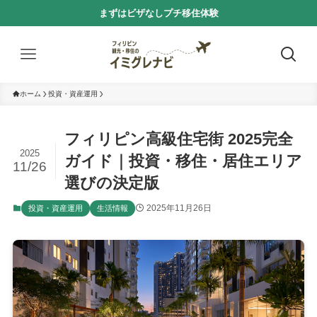
まずはビザなしプチ移住体験
ホーム
投資・資産運用
フィリピン高級住宅街 2025完全
2025
ガイド｜投資・移住・居住エリア
11/26
選びの決定版
2025年11月26日
投資・資産運用
生活情報