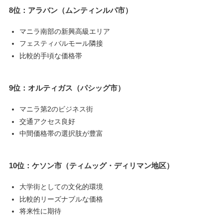
8位：アラバン（ムンティンルパ市）
マニラ南部の新興高級エリア
フェスティバルモール隣接
比較的手頃な価格帯
9位：オルティガス（パシッグ市）
マニラ第2のビジネス街
交通アクセス良好
中間価格帯の選択肢が豊富
10位：ケソン市（ティムッグ・ディリマン地区）
大学街としての文化的環境
比較的リーズナブルな価格
将来性に期待