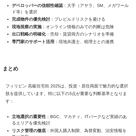
デベロッパーの信頼性確認
：大手（アヤラ、SM、メガワール
ド等）を選択
完成物件の優先検討
：プレビルドリスクを避ける
現地視察の実施
：オンライン情報のみでの判断は危険
出口戦略の明確化
：売却・賃貸両方のシナリオを準備
専門家のサポート活用
：現地弁護士、税理士との連携
まとめ
フィリピン 高級住宅街 2025は、投資・居住両面で魅力的な選択
肢を提供しています。特に以下の3点が重要な判断基準となりま
す：
立地選択の重要性
：BGC、マカティ、ITパークなど実績のあ
るエリアを優先検討
リスク管理の徹底
：外国人購入制限、為替変動、治安情報を