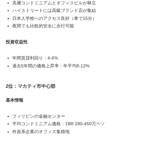
高層コンドミニアムとオフィスビルが林立
ハイストリートには高級ブランド店が集結
日本人学校へのアクセス良好（車で15分）
夜間でも比較的安全に歩行可能
投資収益性
年間賃貸利回り：4-6%
過去5年間の価格上昇率：年平均8-12%
2位：マカティ市中心部
基本情報
フィリピンの金融センター
平均コンドミニアム価格：1BR 280-450万ペソ
外資系企業のオフィス集積地