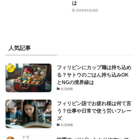
は
2025年5月28日
人気記事
フィリピンにカップ麺は持ち込め
る？サトウのごはん持ち込みOK
とNGの境界線は
生活情報
フィリピン語でお疲れ様は何て言
う？仕事や日常で使う労いフレー
ズ
生活情報