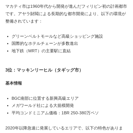
マカティ市は1960年代から開発が進んだフィリピン初の計画都市
です。アヤラ財閥による長期的な都市開発により、以下の環境が
整備されています：
グリーンベルトモールなど高級ショッピング施設
国際的なホテルチェーンが多数進出
地下鉄（MRT）の主要駅に直結
3位：マッキンリーヒル（タギッグ市）
基本情報
BGC南部に位置する新興高級エリア
メガワールド社による大規模開発
平均コンドミニアム価格：1BR 250-380万ペソ
2020年以降急速に発展しているエリアで、以下の特色がありま