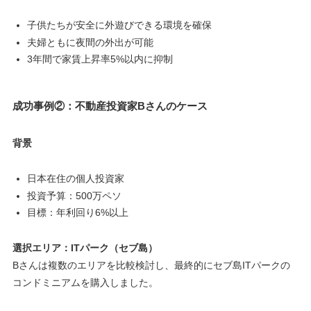
子供たちが安全に外遊びできる環境を確保
夫婦ともに夜間の外出が可能
3年間で家賃上昇率5%以内に抑制
成功事例②：不動産投資家Bさんのケース
背景
日本在住の個人投資家
投資予算：500万ペソ
目標：年利回り6%以上
選択エリア：ITパーク（セブ島）
Bさんは複数のエリアを比較検討し、最終的にセブ島ITパークの
コンドミニアムを購入しました。