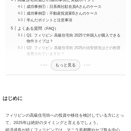
成功事例①：日系商社駐在員Aさんのケース
成功事例②：不動産投資家Bさんのケース
学んだポイントと注意事項
よくある質問（FAQ）
Q1. フィリピン 高級住宅街 2025で外国人が購入できる
物件タイプは？
Q2. フィリピン 高級住宅街 2025の治安状況はどの程度
改善されていますか？
もっと見る
はじめに
フィリピンの高級住宅街への投資や移住を検討している方にとっ
て、2025年は絶好のタイミングと言えるでしょう。
経済成長が続くフィリピンでは、マニラ首都圏やセブ島を中心