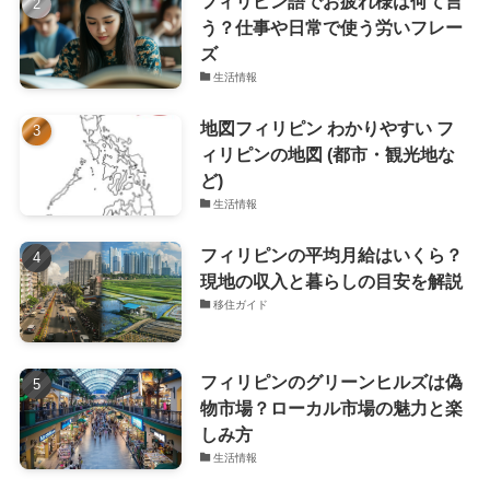
フィリピン語でお疲れ様は何て言
う？仕事や日常で使う労いフレー
ズ
生活情報
地図フィリピン わかりやすい フ
ィリピンの地図 (都市・観光地な
ど)
生活情報
フィリピンの平均月給はいくら？
現地の収入と暮らしの目安を解説
移住ガイド
フィリピンのグリーンヒルズは偽
物市場？ローカル市場の魅力と楽
しみ方
生活情報