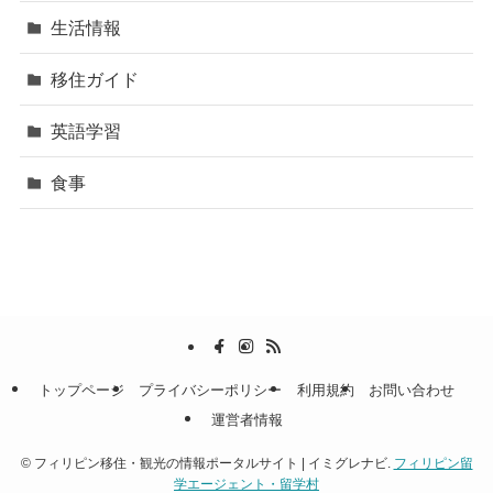
生活情報
移住ガイド
英語学習
食事
トップページ
プライバシーポリシー
利用規約
お問い合わせ
運営者情報
©
フィリピン移住・観光の情報ポータルサイト | イミグレナビ.
フィリピン留
学エージェント・留学村