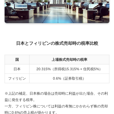
日本とフィリピンの株式売却時の税率比較
国
上場株式売却時の税率
日本
20.315%（所得税15.315% + 住民税5%）
フィリピン
0.6%（証券取引税）
※上記の補足、日本株の場合は売却時に利益が出た場合、その利
益に発生する税率。
一方、フィリピン株については利益の有無にかかわらず株の売却
時に0.6%の売上税が掛かります。