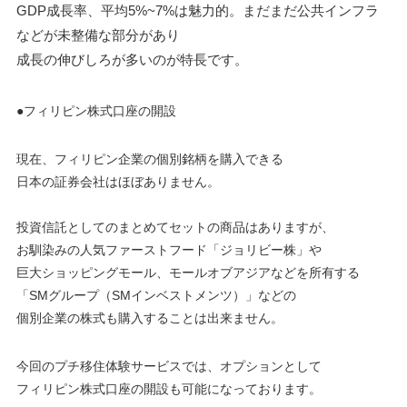
GDP成長率、平均5%~7%は魅力的。まだまだ公共インフラ
などが未整備な部分があり
成長の伸びしろが多いのが特長です。
●フィリピン株式口座の開設
現在、フィリピン企業の個別銘柄を購入できる
日本の証券会社はほぼありません。
投資信託としてのまとめてセットの商品はありますが、
お馴染みの人気ファーストフード「ジョリビー株」や
巨大ショッピングモール、モールオブアジアなどを所有する
「SMグループ（SMインベストメンツ）」などの
個別企業の株式も購入することは出来ません。
今回のプチ移住体験サービスでは、オプションとして
フィリピン株式口座の開設も可能になっております。