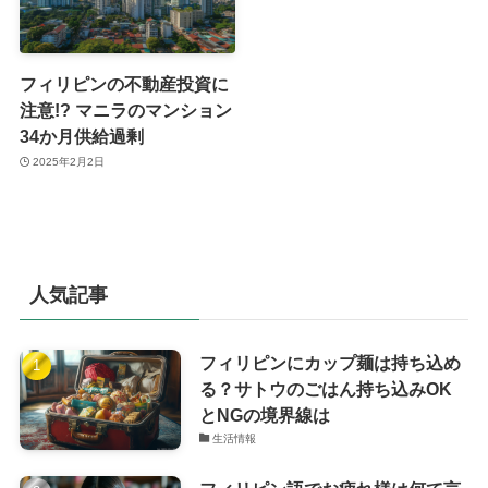
フィリピンの不動産投資に
注意!? マニラのマンション
34か月供給過剰
2025年2月2日
人気記事
フィリピンにカップ麺は持ち込め
る？サトウのごはん持ち込みOK
とNGの境界線は
生活情報