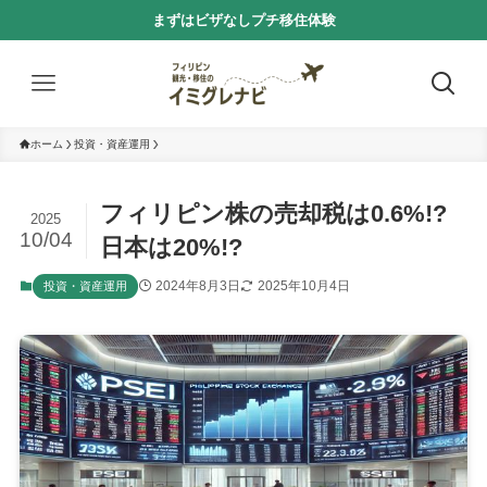
まずはビザなしプチ移住体験
ホーム
投資・資産運用
フィリピン株の売却税は0.6%!?
2025
10/04
日本は20%!?
2024年8月3日
2025年10月4日
投資・資産運用